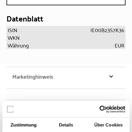
Datenblatt
ISIN
IE00B23S7K36
WKN
Währung
EUR
Marketinghinweis
Chancen & Risiken
Zustimmung
Details
Über Cookies