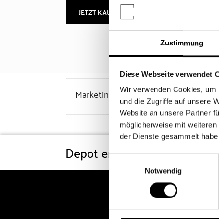
JETZT KAUFEN
MEHR INFOS
Zustimmung
Diese Webseite verwendet 
Wir verwenden Cookies, um I
Marketinghinweis
und die Zugriffe auf unsere 
Website an unsere Partner fü
möglicherweise mit weiteren
der Dienste gesammelt habe
Depot eröffnen
Konditi
Einwilligungsauswahl
Notwendig