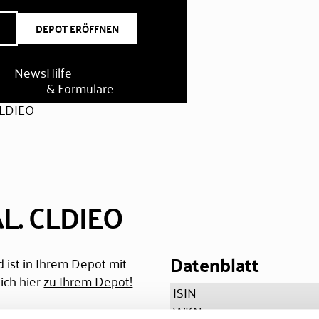
DEPOT ERÖFFNEN
News
Hilfe
& Formulare
CLDIEO
L. CLDIEO
Datenblatt
 ist in Ihrem Depot mit
ich hier
zu Ihrem Depot!
ISIN
WKN