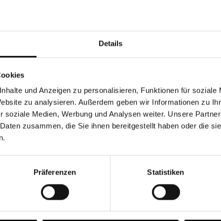
Währung
Details
Cookies
nhalte und Anzeigen zu personalisieren, Funktionen für soziale
Chancen & Risiken
Website zu analysieren. Außerdem geben wir Informationen zu I
r soziale Medien, Werbung und Analysen weiter. Unsere Partner
 Daten zusammen, die Sie ihnen bereitgestellt haben oder die s
n.
onen
Fonds
FAQ
Präferenzen
Statistiken