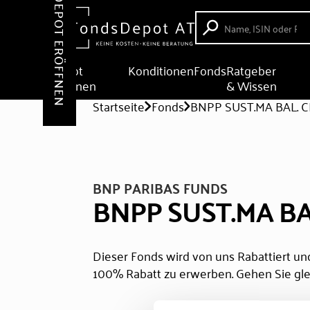
DEPOT ERÖFFNEN
Depot
Konditionen
Fonds
Ratgeber
eröffnen
& Wissen
Startseite
Fonds
BNPP SUST.MA BAL. 
BNP PARIBAS FUNDS
BNPP SUST.MA BA
Dieser Fonds wird von uns Rabattiert und
100% Rabatt zu erwerben. Gehen Sie gle