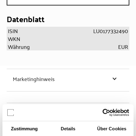
Datenblatt
ISIN
LU0177332490
WKN
Währung
EUR
Marketinghinweis
Chancen & Risiken
Zustimmung
Details
Über Cookies