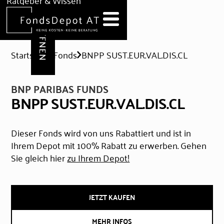
DEPOT ERÖFFNEN
Ratgeber & Wissen
News
Hilfe & Formulare
Startseite
Fonds
BNPP SUST.EUR.VAL.DIS.CL
BNP PARIBAS FUNDS
BNPP SUST.EUR.VAL.DIS.CL
Dieser Fonds wird von uns Rabattiert und ist in
Ihrem Depot mit 100% Rabatt zu erwerben. Gehen
Sie gleich hier
zu Ihrem Depot!
JETZT KAUFEN
MEHR INFOS