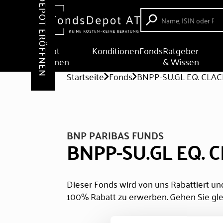
DEPOT ERÖFFNEN
Depot
Konditionen
Fonds
Ratgeber
eröffnen
& Wissen
Startseite
Fonds
BNPP-SU.GL EQ. CLA
BNP PARIBAS FUNDS
BNPP-SU.GL EQ. 
Dieser Fonds wird von uns Rabattiert und
100% Rabatt zu erwerben. Gehen Sie gle