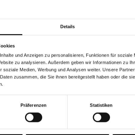
Währung
Details
Cookies
nhalte und Anzeigen zu personalisieren, Funktionen für soziale
Chancen & Risiken
Website zu analysieren. Außerdem geben wir Informationen zu I
r soziale Medien, Werbung und Analysen weiter. Unsere Partner
 Daten zusammen, die Sie ihnen bereitgestellt haben oder die s
n.
onen
Fonds
FAQ
Präferenzen
Statistiken