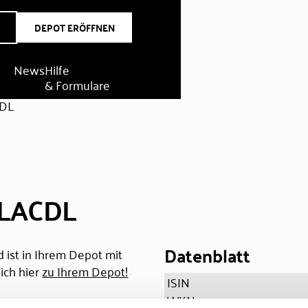
DEPOT ERÖFFNEN
News
Hilfe
& Formulare
CDL
CLACDL
Datenblatt
 ist in Ihrem Depot mit
ich hier
zu Ihrem Depot!
ISIN
WKN