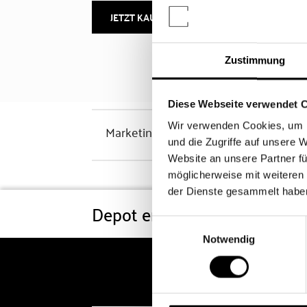
JETZT KAUFEN
MEHR INFOS
Zustimmung
Diese Webseite verwendet 
Wir verwenden Cookies, um I
Marketinghinweis
und die Zugriffe auf unsere 
Website an unsere Partner fü
möglicherweise mit weiteren
der Dienste gesammelt habe
Depot eröffnen
Konditi
Einwilligungsauswahl
Notwendig