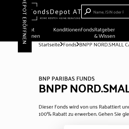
DEPOT ERÖFFNEN
Depot
Konditionen
Fonds
Ratgeber
eröffnen
& Wissen
Startseite
Fonds
BNPP NORD.SMALL C
BNP PARIBAS FUNDS
BNPP NORD.SMAL
Dieser Fonds wird von uns Rabattiert und
100% Rabatt zu erwerben. Gehen Sie gle