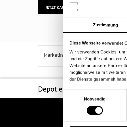
JETZT KAUFEN
MEHR INFOS
Zustimmung
Diese Webseite verwendet 
Wir verwenden Cookies, um I
Marketinghinweis
und die Zugriffe auf unsere 
Website an unsere Partner fü
möglicherweise mit weiteren
der Dienste gesammelt habe
Depot eröffnen
Konditi
Einwilligungsauswahl
Notwendig