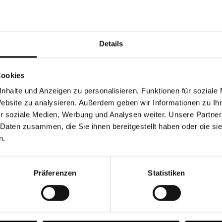
Währung
Details
Cookies
nhalte und Anzeigen zu personalisieren, Funktionen für soziale
Chancen & Risiken
Website zu analysieren. Außerdem geben wir Informationen zu I
r soziale Medien, Werbung und Analysen weiter. Unsere Partner
 Daten zusammen, die Sie ihnen bereitgestellt haben oder die s
n.
onen
Fonds
FAQ
Präferenzen
Statistiken