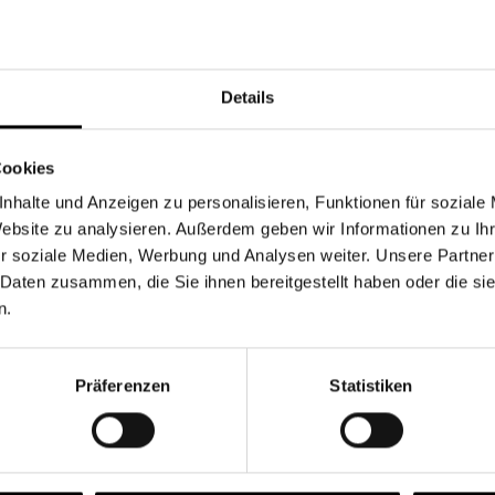
Währung
Details
Cookies
nhalte und Anzeigen zu personalisieren, Funktionen für soziale
Chancen & Risiken
Website zu analysieren. Außerdem geben wir Informationen zu I
r soziale Medien, Werbung und Analysen weiter. Unsere Partner
 Daten zusammen, die Sie ihnen bereitgestellt haben oder die s
n.
onen
Fonds
FAQ
Präferenzen
Statistiken