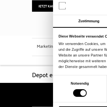
JETZT KAUFEN
MEHR INFOS
Zustimmung
Diese Webseite verwendet 
Wir verwenden Cookies, um I
Marketinghinweis
und die Zugriffe auf unsere 
Website an unsere Partner fü
möglicherweise mit weiteren
der Dienste gesammelt habe
Depot eröffnen
Konditi
Einwilligungsauswahl
Notwendig