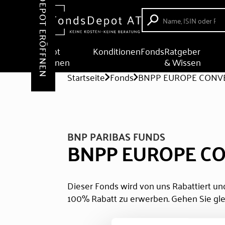
DEPOT ERÖFFNEN
Depot
Konditionen
Fonds
Ratgeber
eröffnen
& Wissen
Startseite
Fonds
BNPP EUROPE CONV
BNP PARIBAS FUNDS
BNPP EUROPE CO
Dieser Fonds wird von uns Rabattiert und
100% Rabatt zu erwerben. Gehen Sie gle