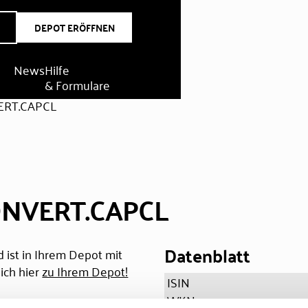
DEPOT ERÖFFNEN
News
Hilfe
& Formulare
ERT.CAPCL
NVERT.CAPCL
Datenblatt
 ist in Ihrem Depot mit
ich hier
zu Ihrem Depot!
ISIN
WKN