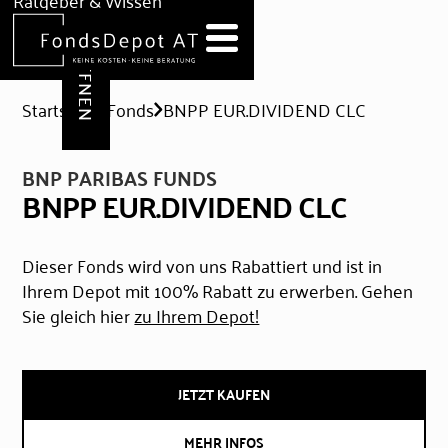
DEPOT ERÖFFNEN
Ratgeber & Wissen
News
Hilfe & Formulare
Startseite
Fonds
BNPP EUR.DIVIDEND CLC
BNP PARIBAS FUNDS
BNPP EUR.DIVIDEND CLC
Dieser Fonds wird von uns Rabattiert und ist in
Ihrem Depot mit 100% Rabatt zu erwerben. Gehen
Sie gleich hier
zu Ihrem Depot!
JETZT KAUFEN
MEHR INFOS