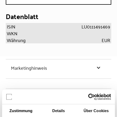
Datenblatt
ISIN
LU0111491469
WKN
Währung
EUR
Marketinghinweis
Chancen & Risiken
Zustimmung
Details
Über Cookies