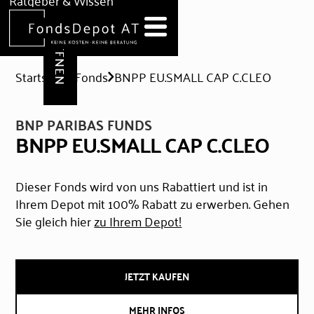
DEPOT ERÖFFNEN
Ratgeber & Wissen
News
Hilfe & Formulare
Startseite
Fonds
BNPP EU.SMALL CAP C.CLEO
BNP PARIBAS FUNDS
BNPP EU.SMALL CAP C.CLEO
Dieser Fonds wird von uns Rabattiert und ist in
Ihrem Depot mit 100% Rabatt zu erwerben. Gehen
Sie gleich hier
zu Ihrem Depot!
JETZT KAUFEN
MEHR INFOS