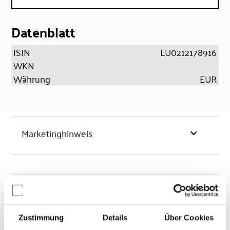
Datenblatt
ISIN
LU0212178916
WKN
Währung
EUR
Marketinghinweis
Chancen & Risiken
Zustimmung
Details
Über Cookies