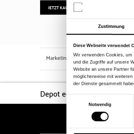
JETZT KAUFEN
MEHR INFOS
Zustimmung
Diese Webseite verwendet 
Wir verwenden Cookies, um I
Marketinghinweis
und die Zugriffe auf unsere 
Website an unsere Partner fü
möglicherweise mit weiteren
der Dienste gesammelt habe
Depot eröffnen
Konditi
Einwilligungsauswahl
Notwendig