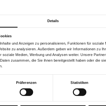
Währung
Details
Cookies
nhalte und Anzeigen zu personalisieren, Funktionen für soziale
Chancen & Risiken
Website zu analysieren. Außerdem geben wir Informationen zu I
r soziale Medien, Werbung und Analysen weiter. Unsere Partner
 Daten zusammen, die Sie ihnen bereitgestellt haben oder die s
n.
onen
Fonds
FAQ
Präferenzen
Statistiken