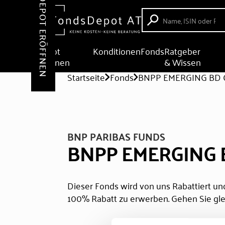
DEPOT ERÖFFNEN
Depot
Konditionen
Fonds
Ratgeber
eröffnen
& Wissen
Startseite
Fonds
BNPP EMERGING BD
BNP PARIBAS FUNDS
BNPP EMERGING 
Dieser Fonds wird von uns Rabattiert und
100% Rabatt zu erwerben. Gehen Sie gle