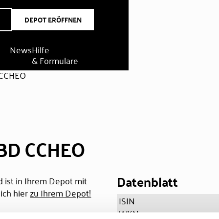
DEPOT ERÖFFNEN
News
Hilfe
& Formulare
 CCHEO
BD CCHEO
Datenblatt
 ist in Ihrem Depot mit
ich hier
zu Ihrem Depot!
ISIN
WKN