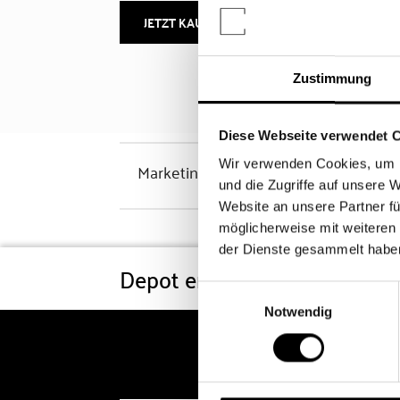
JETZT KAUFEN
MEHR INFOS
Zustimmung
Diese Webseite verwendet 
Wir verwenden Cookies, um I
Marketinghinweis
und die Zugriffe auf unsere 
Website an unsere Partner fü
möglicherweise mit weiteren
der Dienste gesammelt habe
Depot eröffnen
Konditi
Einwilligungsauswahl
Notwendig