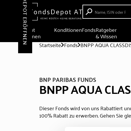
DEPOT ERÖFFNEN
Depot
Konditionen
Fonds
Ratgeber
eröffnen
& Wissen
Startseite
Fonds
BNPP AQUA CLASSDI
BNP PARIBAS FUNDS
BNPP AQUA CLAS
Dieser Fonds wird von uns Rabattiert und
100% Rabatt zu erwerben. Gehen Sie gle