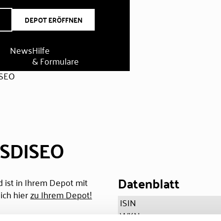
DEPOT ERÖFFNEN
News
Hilfe
& Formulare
SEO
SDISEO
Datenblatt
 ist in Ihrem Depot mit
ich hier
zu Ihrem Depot!
ISIN
WKN