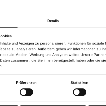
Währung
Details
Cookies
nhalte und Anzeigen zu personalisieren, Funktionen für soziale
Chancen & Risiken
Website zu analysieren. Außerdem geben wir Informationen zu I
r soziale Medien, Werbung und Analysen weiter. Unsere Partner
 Daten zusammen, die Sie ihnen bereitgestellt haben oder die s
n.
onen
Fonds
FAQ
Präferenzen
Statistiken