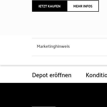
JETZT KAUFEN
MEHR INFOS
Marketinghinweis
Depot eröffnen
Konditi