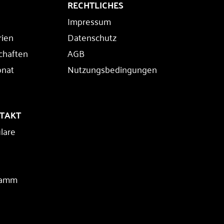
RECHTLICHES
Impressum
rien
Datenschutz
chaften
AGB
onat
Nutzungsbedingungen
NTAKT
lare
ramm