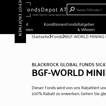
DEPOT ERÖFFNEN
Depot
Konditionen
Fonds
Ratgeber
eröffnen
& Wissen
Startseite
Fonds
BGF-WORLD MINING 
BLACKROCK GLOBAL FUNDS SICA
BGF-WORLD MINI
Dieser Fonds wird von uns Rabattiert und
100% Rabatt zu erwerben. Gehen Sie gle