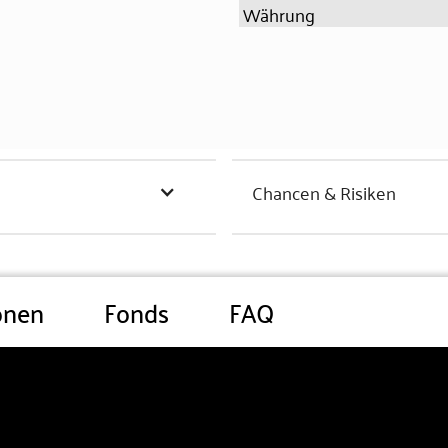
Währung
Chancen & Risiken
onen
Fonds
FAQ