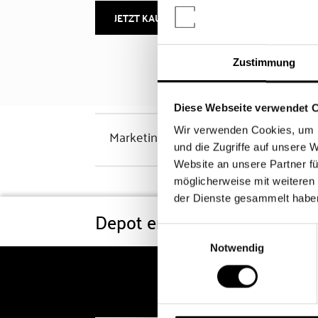
JETZT KAUFEN
MEHR INFOS
Zustimmung
Diese Webseite verwendet 
Wir verwenden Cookies, um I
Marketinghinweis
und die Zugriffe auf unsere 
Website an unsere Partner fü
möglicherweise mit weiteren
der Dienste gesammelt habe
Depot eröffnen
Konditi
Einwilligungsauswahl
Notwendig