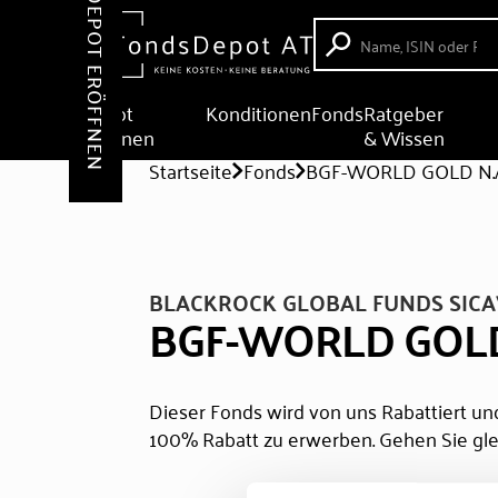
DEPOT ERÖFFNEN
Depot
Konditionen
Fonds
Ratgeber
eröffnen
& Wissen
Startseite
Fonds
BGF-WORLD GOLD N.
BLACKROCK GLOBAL FUNDS SICA
BGF-WORLD GOLD
Dieser Fonds wird von uns Rabattiert und
100% Rabatt zu erwerben. Gehen Sie gle