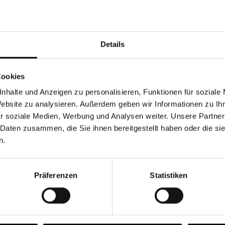
Währung
Details
Cookies
nhalte und Anzeigen zu personalisieren, Funktionen für soziale
Chancen & Risiken
Website zu analysieren. Außerdem geben wir Informationen zu I
r soziale Medien, Werbung und Analysen weiter. Unsere Partner
 Daten zusammen, die Sie ihnen bereitgestellt haben oder die s
n.
onen
Fonds
FAQ
Präferenzen
Statistiken