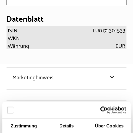
Datenblatt
ISIN
LU0171301533
WKN
Währung
EUR
Marketinghinweis
Chancen & Risiken
Zustimmung
Details
Über Cookies