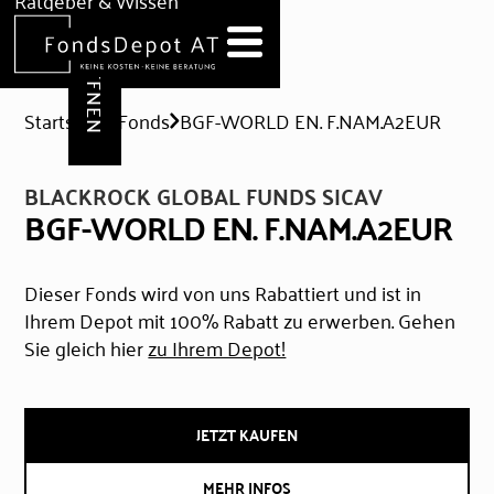
DEPOT ERÖFFNEN
Ratgeber & Wissen
News
Hilfe & Formulare
Startseite
Fonds
BGF-WORLD EN. F.NAM.A2EUR
BLACKROCK GLOBAL FUNDS SICAV
BGF-WORLD EN. F.NAM.A2EUR
Dieser Fonds wird von uns Rabattiert und ist in
Ihrem Depot mit 100% Rabatt zu erwerben. Gehen
Sie gleich hier
zu Ihrem Depot!
JETZT KAUFEN
MEHR INFOS