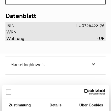
Datenblatt
ISIN
LU0326422176
WKN
Währung
EUR
Marketinghinweis
Chancen & Risiken
Zustimmung
Details
Über Cookies