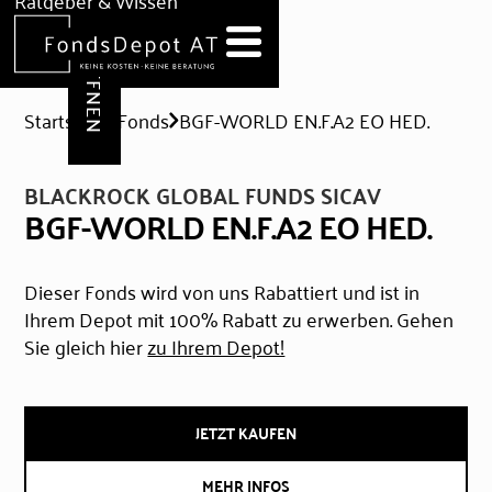
DEPOT ERÖFFNEN
Ratgeber & Wissen
News
Hilfe & Formulare
Startseite
Fonds
BGF-WORLD EN.F.A2 EO HED.
BLACKROCK GLOBAL FUNDS SICAV
BGF-WORLD EN.F.A2 EO HED.
Dieser Fonds wird von uns Rabattiert und ist in
Ihrem Depot mit 100% Rabatt zu erwerben. Gehen
Sie gleich hier
zu Ihrem Depot!
JETZT KAUFEN
MEHR INFOS