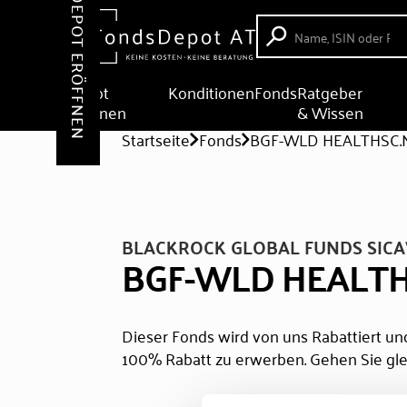
DEPOT ERÖFFNEN
Depot
Konditionen
Fonds
Ratgeber
eröffnen
& Wissen
Startseite
Fonds
BGF-WLD HEALTHSC.N
BLACKROCK GLOBAL FUNDS SICA
BGF-WLD HEALTH
Dieser Fonds wird von uns Rabattiert und
100% Rabatt zu erwerben. Gehen Sie gle