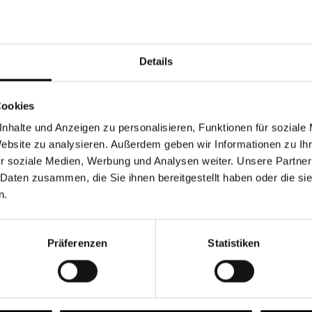
Währung
Details
Cookies
nhalte und Anzeigen zu personalisieren, Funktionen für soziale
Chancen & Risiken
Website zu analysieren. Außerdem geben wir Informationen zu I
r soziale Medien, Werbung und Analysen weiter. Unsere Partner
 Daten zusammen, die Sie ihnen bereitgestellt haben oder die s
n.
onen
Fonds
FAQ
Präferenzen
Statistiken