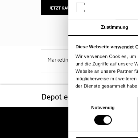
JETZT KAUFEN
MEHR INFOS
Zustimmung
Diese Webseite verwendet 
Wir verwenden Cookies, um I
Marketinghinweis
und die Zugriffe auf unsere 
Website an unsere Partner fü
möglicherweise mit weiteren
der Dienste gesammelt habe
Depot eröffnen
Konditi
Einwilligungsauswahl
Notwendig