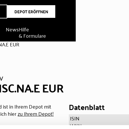
DEPOT ERÖFFNEN
News
Hilfe
& Formulare
A.E EUR
V
SC.NA.E EUR
Datenblatt
 ist in Ihrem Depot mit
ich hier
zu Ihrem Depot!
ISIN
WKN