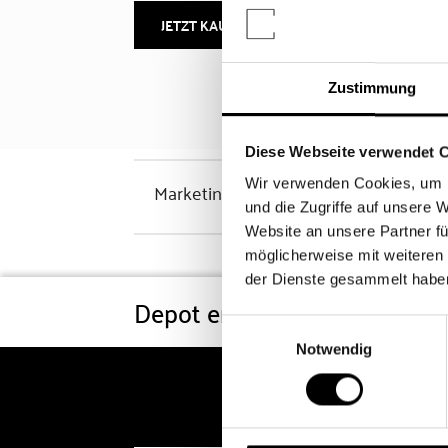
JETZT KAUFEN
MEHR INFOS
Zustimmung
Diese Webseite verwendet 
Wir verwenden Cookies, um I
Marketinghinweis
und die Zugriffe auf unsere 
Website an unsere Partner fü
möglicherweise mit weiteren
der Dienste gesammelt habe
Depot eröffnen
Konditi
Einwilligungsauswahl
Notwendig