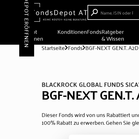
DEPOT ERÖFFNEN
Depot
Konditionen
Fonds
Ratgeber
eröffnen
& Wissen
Startseite
Fonds
BGF-NEXT GEN.T. A2
BLACKROCK GLOBAL FUNDS SICA
BGF-NEXT GEN.T.
Dieser Fonds wird von uns Rabattiert und
100% Rabatt zu erwerben. Gehen Sie gle