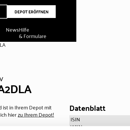
DEPOT ERÖFFNEN
News
Hilfe
& Formulare
DLA
V
 A2DLA
Datenblatt
 ist in Ihrem Depot mit
ich hier
zu Ihrem Depot!
ISIN
WKN