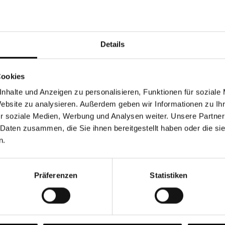
Währung
Details
Cookies
nhalte und Anzeigen zu personalisieren, Funktionen für soziale
Chancen & Risiken
Website zu analysieren. Außerdem geben wir Informationen zu I
r soziale Medien, Werbung und Analysen weiter. Unsere Partner
 Daten zusammen, die Sie ihnen bereitgestellt haben oder die s
n.
onen
Fonds
FAQ
Präferenzen
Statistiken