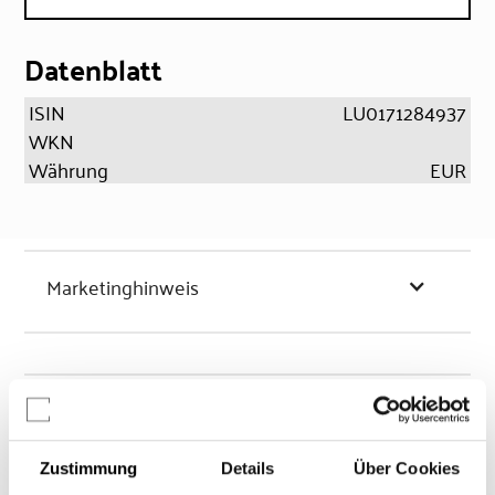
Datenblatt
ISIN
LU0171284937
WKN
Währung
EUR
Marketinghinweis
Chancen & Risiken
Zustimmung
Details
Über Cookies