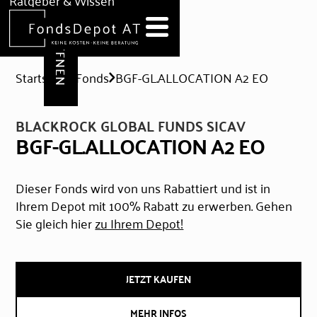
DEPOT ERÖFFNEN
Ratgeber & Wissen
News
Hilfe & Formulare
Startseite
Fonds
BGF-GL.ALLOCATION A2 EO
BLACKROCK GLOBAL FUNDS SICAV
BGF-GL.ALLOCATION A2 EO
Dieser Fonds wird von uns Rabattiert und ist in
Ihrem Depot mit 100% Rabatt zu erwerben. Gehen
Sie gleich hier
zu Ihrem Depot!
JETZT KAUFEN
MEHR INFOS