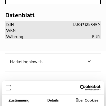
Datenblatt
ISIN
LU0171283459
WKN
Währung
EUR
Marketinghinweis
Chancen & Risiken
Zustimmung
Details
Über Cookies