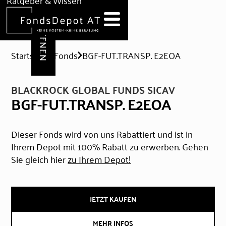
DEPOT ERÖFFNEN
Ratgeber & Wissen
News
Hilfe & Formulare
Startseite
Fonds
BGF-FUT.TRANSP. E2EOA
BLACKROCK GLOBAL FUNDS SICAV
BGF-FUT.TRANSP. E2EOA
Dieser Fonds wird von uns Rabattiert und ist in
Ihrem Depot mit 100% Rabatt zu erwerben. Gehen
Sie gleich hier
zu Ihrem Depot!
JETZT KAUFEN
MEHR INFOS