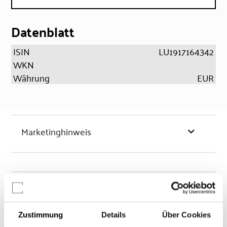
Datenblatt
ISIN
LU1917164342
WKN
Währung
EUR
Marketinghinweis
Chancen & Risiken
Zustimmung
Details
Über Cookies