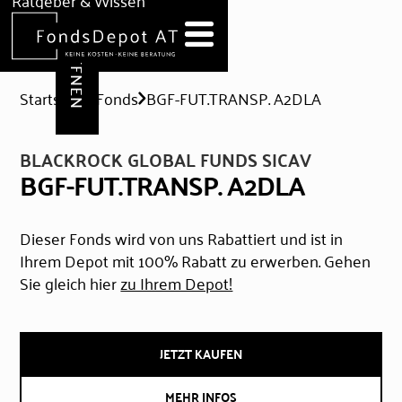
DEPOT ERÖFFNEN
Ratgeber & Wissen
News
Hilfe & Formulare
Startseite
Fonds
BGF-FUT.TRANSP. A2DLA
BLACKROCK GLOBAL FUNDS SICAV
BGF-FUT.TRANSP. A2DLA
Dieser Fonds wird von uns Rabattiert und ist in
Ihrem Depot mit 100% Rabatt zu erwerben. Gehen
Sie gleich hier
zu Ihrem Depot!
JETZT KAUFEN
MEHR INFOS