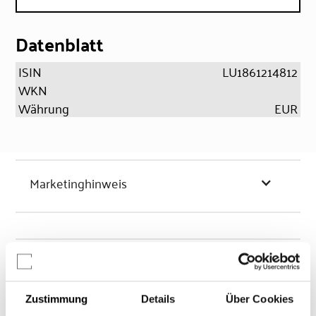
Datenblatt
ISIN
LU1861214812
WKN
Währung
EUR
Marketinghinweis
Chancen & Risiken
Zustimmung
Details
Über Cookies