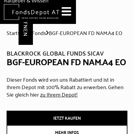
DEPOT ERÖFFNEN
Ratgeber & Wissen
News
Hilfe & Formulare
Startseite
Fonds
BGF-EUROPEAN FD NAM.A4 EO
BLACKROCK GLOBAL FUNDS SICAV
BGF-EUROPEAN FD NAM.A4 EO
Dieser Fonds wird von uns Rabattiert und ist in
Ihrem Depot mit 100% Rabatt zu erwerben. Gehen
Sie gleich hier
zu Ihrem Depot!
JETZT KAUFEN
MEHR INFOS