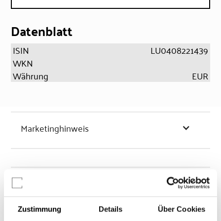
Datenblatt
ISIN
LU0408221439
WKN
Währung
EUR
Marketinghinweis
Chancen & Risiken
Zustimmung
Details
Über Cookies