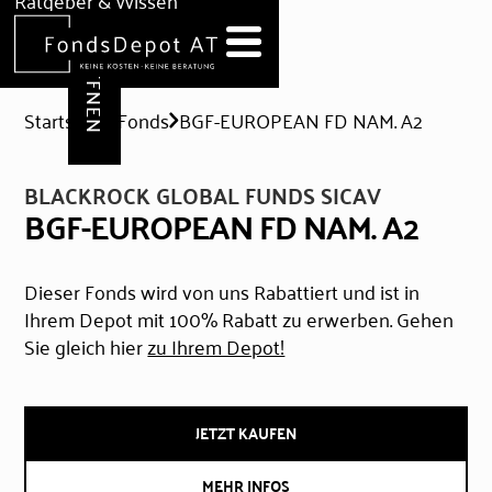
DEPOT ERÖFFNEN
Ratgeber & Wissen
News
Hilfe & Formulare
Startseite
Fonds
BGF-EUROPEAN FD NAM. A2
BLACKROCK GLOBAL FUNDS SICAV
BGF-EUROPEAN FD NAM. A2
Dieser Fonds wird von uns Rabattiert und ist in
Ihrem Depot mit 100% Rabatt zu erwerben. Gehen
Sie gleich hier
zu Ihrem Depot!
JETZT KAUFEN
MEHR INFOS