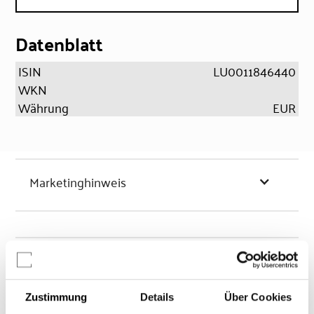
Datenblatt
ISIN
LU0011846440
WKN
Währung
EUR
Marketinghinweis
Chancen & Risiken
Zustimmung
Details
Über Cookies