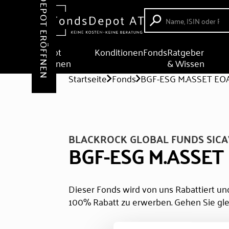
DEPOT ERÖFFNEN
Depot
Konditionen
Fonds
Ratgeber
eröffnen
& Wissen
Startseite
Fonds
BGF-ESG M.ASSET EO
BLACKROCK GLOBAL FUNDS SICA
BGF-ESG M.ASSE
Dieser Fonds wird von uns Rabattiert und
100% Rabatt zu erwerben. Gehen Sie gle