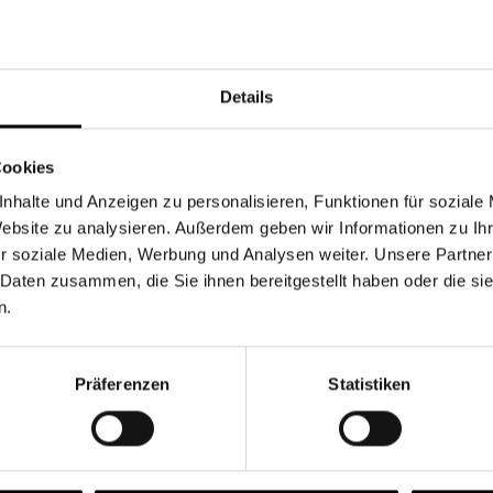
Währung
Details
Cookies
nhalte und Anzeigen zu personalisieren, Funktionen für soziale
Chancen & Risiken
Website zu analysieren. Außerdem geben wir Informationen zu I
r soziale Medien, Werbung und Analysen weiter. Unsere Partner
 Daten zusammen, die Sie ihnen bereitgestellt haben oder die s
n.
onen
Fonds
FAQ
Präferenzen
Statistiken