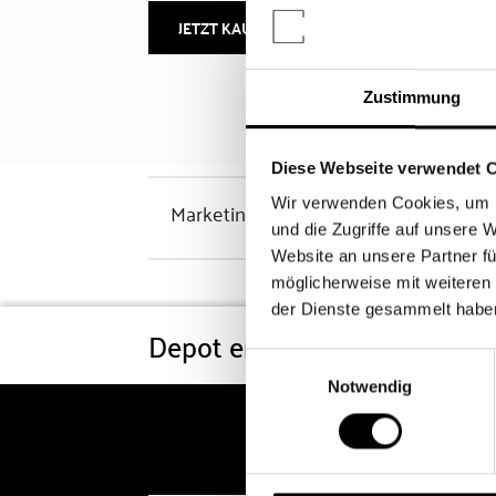
JETZT KAUFEN
MEHR INFOS
Zustimmung
Diese Webseite verwendet 
Wir verwenden Cookies, um I
Marketinghinweis
und die Zugriffe auf unsere 
Website an unsere Partner fü
möglicherweise mit weiteren
der Dienste gesammelt habe
Depot eröffnen
Konditi
Einwilligungsauswahl
Notwendig