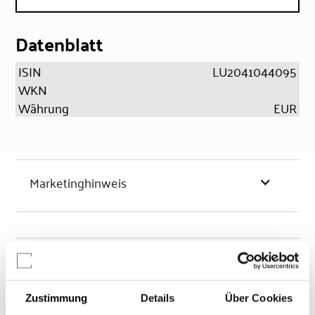
Datenblatt
ISIN
LU2041044095
WKN
Währung
EUR
Marketinghinweis
Chancen & Risiken
Zustimmung
Details
Über Cookies