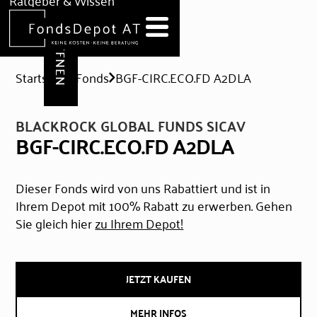
DEPOT ERÖFFNEN
Ratgeber & Wissen
News
Hilfe & Formulare
Startseite
Fonds
BGF-CIRC.ECO.FD A2DLA
BLACKROCK GLOBAL FUNDS SICAV
BGF-CIRC.ECO.FD A2DLA
Dieser Fonds wird von uns Rabattiert und ist in
Ihrem Depot mit 100% Rabatt zu erwerben. Gehen
Sie gleich hier
zu Ihrem Depot!
JETZT KAUFEN
MEHR INFOS