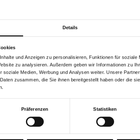
Währung
Details
Cookies
nhalte und Anzeigen zu personalisieren, Funktionen für soziale
Chancen & Risiken
Website zu analysieren. Außerdem geben wir Informationen zu I
r soziale Medien, Werbung und Analysen weiter. Unsere Partner
 Daten zusammen, die Sie ihnen bereitgestellt haben oder die s
n.
onen
Fonds
FAQ
Präferenzen
Statistiken