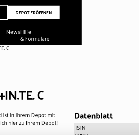
DEPOT ERÖFFNEN
News
Hilfe
& Formulare
E. C
IN.TE. C
Datenblatt
 ist in Ihrem Depot mit
ich hier
zu Ihrem Depot!
ISIN
WKN