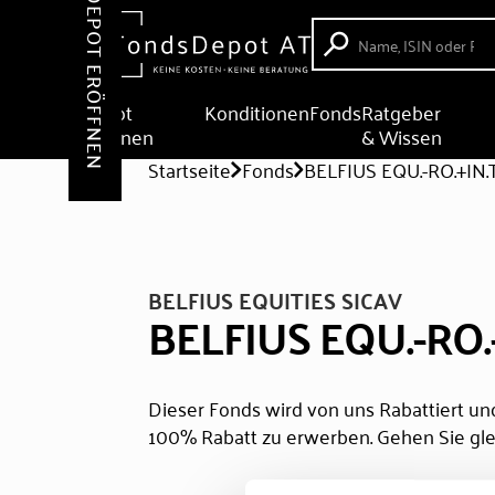
DEPOT ERÖFFNEN
Depot
Konditionen
Fonds
Ratgeber
eröffnen
& Wissen
Startseite
Fonds
BELFIUS EQU.-RO.+IN.T
BELFIUS EQUITIES SICAV
BELFIUS EQU.-RO.+
Dieser Fonds wird von uns Rabattiert und
100% Rabatt zu erwerben. Gehen Sie gle