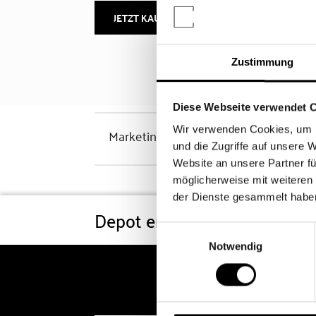
JETZT KAUFEN
MEHR INFOS
Zustimmung
Diese Webseite verwendet 
Wir verwenden Cookies, um I
Marketinghinweis
und die Zugriffe auf unsere 
Website an unsere Partner fü
möglicherweise mit weiteren
der Dienste gesammelt habe
Depot eröffnen
Konditi
Einwilligungsauswahl
Notwendig