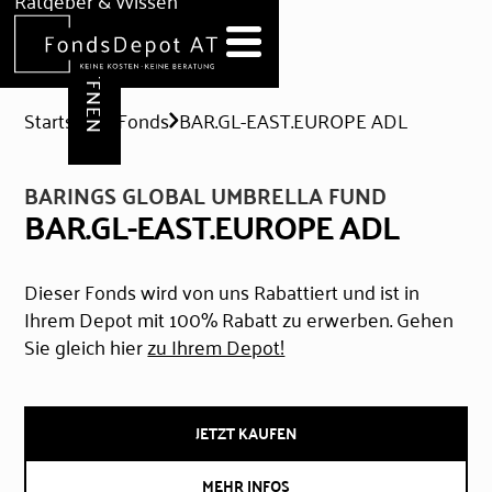
DEPOT ERÖFFNEN
Ratgeber & Wissen
News
Hilfe & Formulare
Startseite
Fonds
BAR.GL-EAST.EUROPE ADL
BARINGS GLOBAL UMBRELLA FUND
BAR.GL-EAST.EUROPE ADL
Dieser Fonds wird von uns Rabattiert und ist in
Ihrem Depot mit 100% Rabatt zu erwerben. Gehen
Sie gleich hier
zu Ihrem Depot!
JETZT KAUFEN
MEHR INFOS