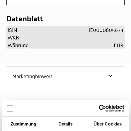
Datenblatt
ISIN
IE0000805634
WKN
Währung
EUR
Marketinghinweis
Chancen & Risiken
Zustimmung
Details
Über Cookies