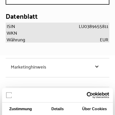
Datenblatt
ISIN
LU0389655811
WKN
Währung
EUR
Marketinghinweis
Chancen & Risiken
Zustimmung
Details
Über Cookies