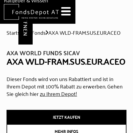
DEPOT ERÖFFNEN
Ratgeber & Wissen
News
Hilfe & Formulare
Startseite
Fonds
AXA WLD-FRAM.SUS.EUR.ACEO
AXA WORLD FUNDS SICAV
AXA WLD-FRAM.SUS.EUR.ACEO
Dieser Fonds wird von uns Rabattiert und ist in
Ihrem Depot mit 100% Rabatt zu erwerben. Gehen
Sie gleich hier
zu Ihrem Depot!
JETZT KAUFEN
MEHR INFOS