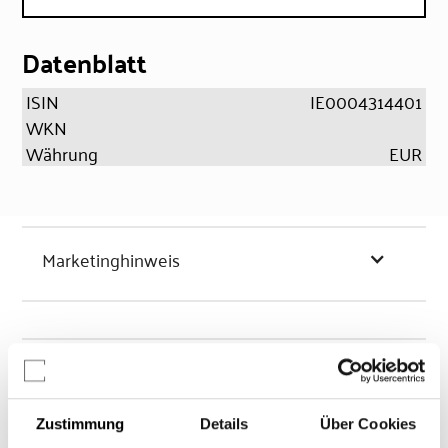
Datenblatt
ISIN
IE0004314401
WKN
Währung
EUR
Marketinghinweis
Chancen & Risiken
Zustimmung
Details
Über Cookies