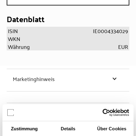
Datenblatt
ISIN
IE0004334029
WKN
Währung
EUR
Marketinghinweis
Chancen & Risiken
Zustimmung
Details
Über Cookies