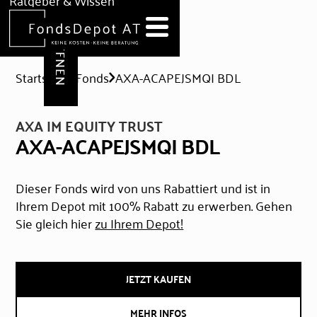
DEPOT ERÖFFNEN
Ratgeber & Wissen
News
Hilfe & Formulare
Startseite
Fonds
AXA-ACAPEJSMQI BDL
AXA IM EQUITY TRUST
AXA-ACAPEJSMQI BDL
Dieser Fonds wird von uns Rabattiert und ist in
Ihrem Depot mit 100% Rabatt zu erwerben. Gehen
Sie gleich hier
zu Ihrem Depot!
JETZT KAUFEN
MEHR INFOS