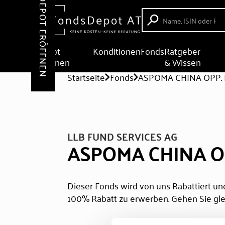
DEPOT ERÖFFNEN
Depot
Konditionen
Fonds
Ratgeber
eröffnen
& Wissen
Startseite
Fonds
ASPOMA CHINA OPP. 
LLB FUND SERVICES AG
ASPOMA CHINA OP
Dieser Fonds wird von uns Rabattiert und
100% Rabatt zu erwerben. Gehen Sie gle