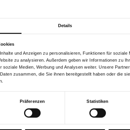
Währung
Details
Cookies
nhalte und Anzeigen zu personalisieren, Funktionen für soziale
Chancen & Risiken
Website zu analysieren. Außerdem geben wir Informationen zu I
r soziale Medien, Werbung und Analysen weiter. Unsere Partner
 Daten zusammen, die Sie ihnen bereitgestellt haben oder die s
n.
onen
Fonds
FAQ
Präferenzen
Statistiken