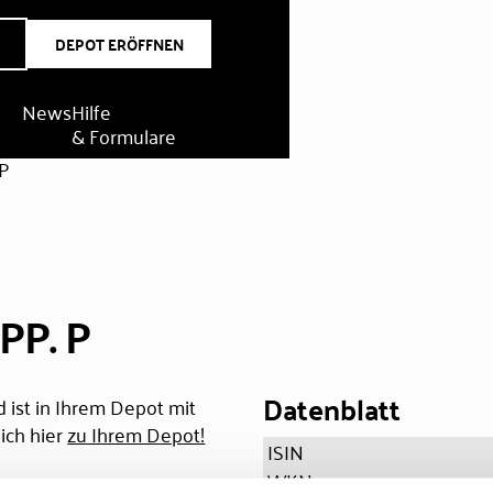
DEPOT ERÖFFNEN
News
Hilfe
& Formulare
P
P. P
Datenblatt
 ist in Ihrem Depot mit
ich hier
zu Ihrem Depot!
ISIN
WKN