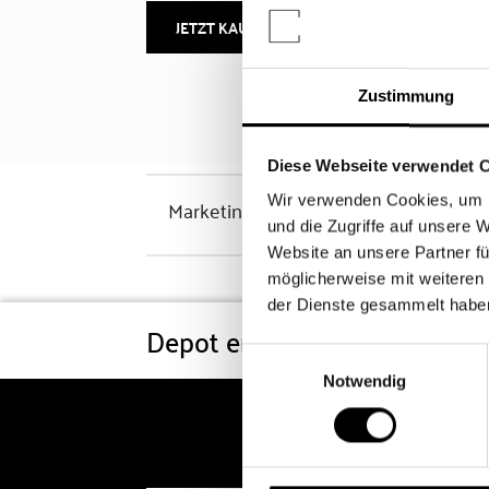
JETZT KAUFEN
MEHR INFOS
Zustimmung
Diese Webseite verwendet 
Wir verwenden Cookies, um I
Marketinghinweis
und die Zugriffe auf unsere 
Website an unsere Partner fü
möglicherweise mit weiteren
der Dienste gesammelt habe
Depot eröffnen
Konditi
Einwilligungsauswahl
Notwendig