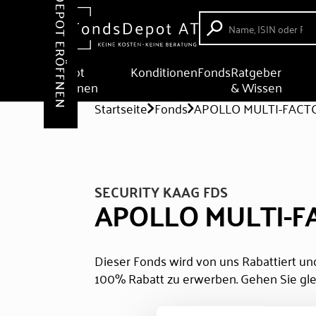
DEPOT ERÖFFNEN
Depot
Konditionen
Fonds
Ratgeber
eröffnen
& Wissen
Startseite
Fonds
APOLLO MULTI-FACTO
SECURITY KAAG FDS
APOLLO MULTI-F
Dieser Fonds wird von uns Rabattiert und
100% Rabatt zu erwerben. Gehen Sie gle