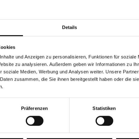
Währung
Details
Cookies
nhalte und Anzeigen zu personalisieren, Funktionen für soziale
Chancen & Risiken
Website zu analysieren. Außerdem geben wir Informationen zu I
r soziale Medien, Werbung und Analysen weiter. Unsere Partner
 Daten zusammen, die Sie ihnen bereitgestellt haben oder die s
n.
onen
Fonds
FAQ
Präferenzen
Statistiken