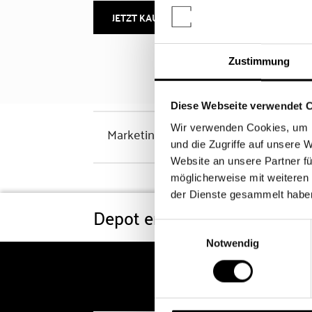
JETZT KAUFEN
MEHR INFOS
Zustimmung
Diese Webseite verwendet 
Wir verwenden Cookies, um I
Marketinghinweis
und die Zugriffe auf unsere 
Website an unsere Partner fü
möglicherweise mit weiteren
der Dienste gesammelt habe
Depot eröffnen
Konditi
Einwilligungsauswahl
Notwendig