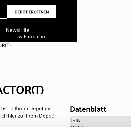
DEPOT ERÖFFNEN
News
Hilfe
& Formulare
R(T)
ACTOR(T)
Datenblatt
 ist in Ihrem Depot mit
ich hier
zu Ihrem Depot!
ISIN
WKN