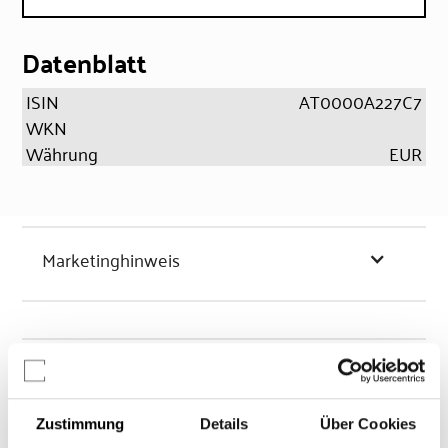
Datenblatt
ISIN
AT0000A227C7
WKN
Währung
EUR
Marketinghinweis
Chancen & Risiken
Zustimmung
Details
Über Cookies