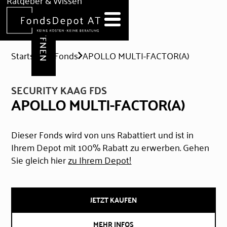
DEPOT ERÖFFNEN
Ratgeber & Wissen
News
Hilfe & Formulare
Startseite
Fonds
APOLLO MULTI-FACTOR(A)
SECURITY KAAG FDS
APOLLO MULTI-FACTOR(A)
Dieser Fonds wird von uns Rabattiert und ist in
Ihrem Depot mit 100% Rabatt zu erwerben. Gehen
Sie gleich hier
zu Ihrem Depot!
JETZT KAUFEN
MEHR INFOS