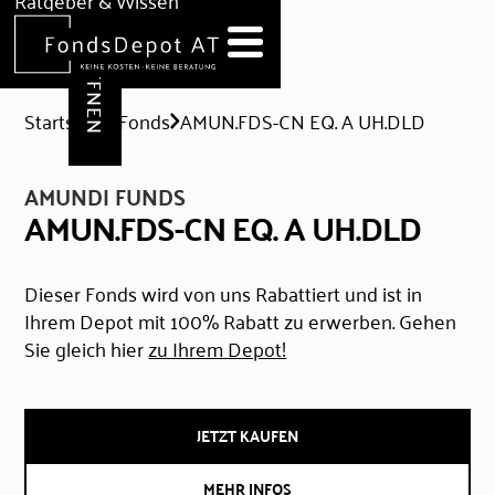
DEPOT ERÖFFNEN
Ratgeber & Wissen
News
Hilfe & Formulare
Startseite
Fonds
AMUN.FDS-CN EQ. A UH.DLD
AMUNDI FUNDS
AMUN.FDS-CN EQ. A UH.DLD
Dieser Fonds wird von uns Rabattiert und ist in
Ihrem Depot mit 100% Rabatt zu erwerben. Gehen
Sie gleich hier
zu Ihrem Depot!
JETZT KAUFEN
MEHR INFOS