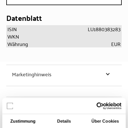
Datenblatt
ISIN
LU1880383283
WKN
Währung
EUR
Marketinghinweis
Chancen & Risiken
Zustimmung
Details
Über Cookies