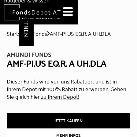
DEPOT ERÖFFNEN
Ratgeber & Wissen
News
Hilfe & Formulare
Startseite
Fonds
AMF-PI.US EQ.R. A UH.DLA
AMUNDI FUNDS
AMF-PI.US EQ.R. A UH.DLA
Dieser Fonds wird von uns Rabattiert und ist in
Ihrem Depot mit 100% Rabatt zu erwerben. Gehen
Sie gleich hier
zu Ihrem Depot!
JETZT KAUFEN
MEHR INFOS