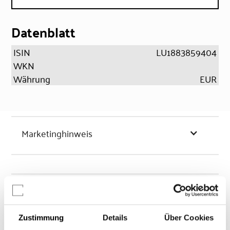
Datenblatt
ISIN
LU1883859404
WKN
Währung
EUR
Marketinghinweis
Chancen & Risiken
Zustimmung
Details
Über Cookies