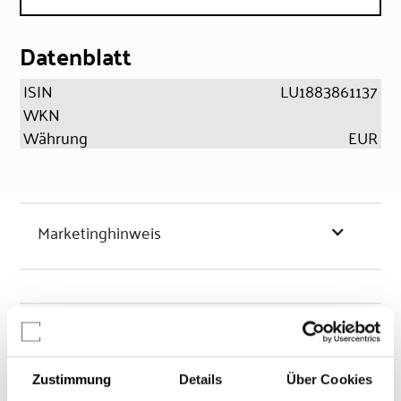
Datenblatt
ISIN
LU1883861137
WKN
Währung
EUR
Marketinghinweis
Chancen & Risiken
Zustimmung
Details
Über Cookies