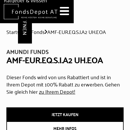
DEPOT ERÖFFNEN
Ratgeber & Wissen
News
Hilfe & Formulare
Startseite
Fonds
AMF-EUR.EQ.S.I.A2 UH.EOA
AMUNDI FUNDS
AMF-EUR.EQ.S.I.A2 UH.EOA
Dieser Fonds wird von uns Rabattiert und ist in
Ihrem Depot mit 100% Rabatt zu erwerben. Gehen
Sie gleich hier
zu Ihrem Depot!
JETZT KAUFEN
MEHR INFOS