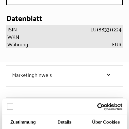
Datenblatt
ISIN
LU1883311224
WKN
Währung
EUR
Marketinghinweis
Chancen & Risiken
Zustimmung
Details
Über Cookies