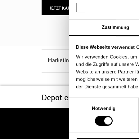
JETZT KAUFEN
MEHR INFOS
Zustimmung
Diese Webseite verwendet 
Wir verwenden Cookies, um I
Marketinghinweis
und die Zugriffe auf unsere 
Website an unsere Partner fü
möglicherweise mit weiteren
der Dienste gesammelt habe
Depot eröffnen
Konditi
Einwilligungsauswahl
Notwendig