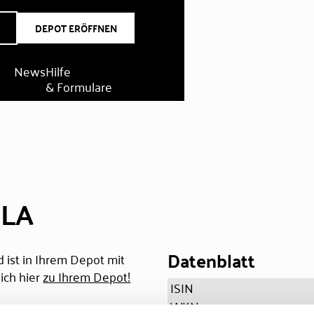
DEPOT ERÖFFNEN
News
Hilfe
& Formulare
DLA
Datenblatt
 ist in Ihrem Depot mit
ich hier
zu Ihrem Depot!
ISIN
WKN