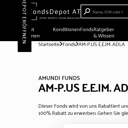
DEPOT ERÖFFNEN
Depot
Konditionen
Fonds
Ratgeber
eröffnen
& Wissen
Startseite
Fonds
AM-P.US E.E.IM. ADLA
AMUNDI FUNDS
AM-P.US E.E.IM. A
Dieser Fonds wird von uns Rabattiert und
100% Rabatt zu erwerben. Gehen Sie gle