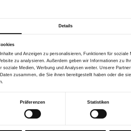
Währung
Details
Cookies
nhalte und Anzeigen zu personalisieren, Funktionen für soziale
Chancen & Risiken
Website zu analysieren. Außerdem geben wir Informationen zu I
r soziale Medien, Werbung und Analysen weiter. Unsere Partner
 Daten zusammen, die Sie ihnen bereitgestellt haben oder die s
n.
onen
Fonds
FAQ
Präferenzen
Statistiken