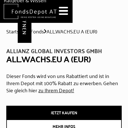
DEPOT ERÖFFNEN
Ratgeber & Wissen
News
Hilfe & Formulare
Startseite
Fonds
ALL.WACHS.EU A (EUR)
ALLIANZ GLOBAL INVESTORS GMBH
ALL.WACHS.EU A (EUR)
Dieser Fonds wird von uns Rabattiert und ist in
Ihrem Depot mit 100% Rabatt zu erwerben. Gehen
Sie gleich hier
zu Ihrem Depot!
JETZT KAUFEN
MEHR INFOS