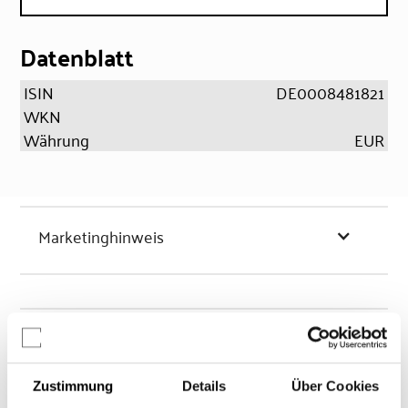
Datenblatt
ISIN
DE0008481821
WKN
Währung
EUR
Marketinghinweis
Chancen & Risiken
Zustimmung
Details
Über Cookies