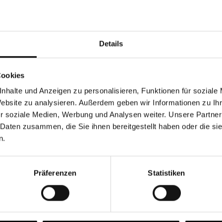
Währung
Details
Cookies
nhalte und Anzeigen zu personalisieren, Funktionen für soziale
Chancen & Risiken
Website zu analysieren. Außerdem geben wir Informationen zu I
r soziale Medien, Werbung und Analysen weiter. Unsere Partner
 Daten zusammen, die Sie ihnen bereitgestellt haben oder die s
n.
onen
Fonds
FAQ
Präferenzen
Statistiken