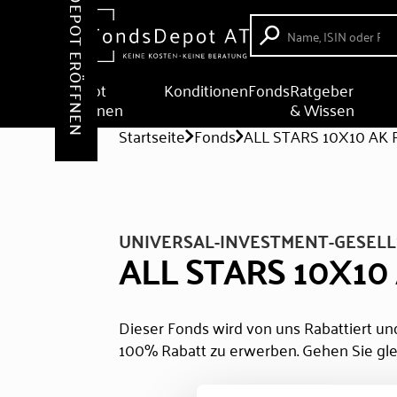
DEPOT ERÖFFNEN
Depot
Konditionen
Fonds
Ratgeber
eröffnen
& Wissen
Startseite
Fonds
ALL STARS 10X10 AK 
UNIVERSAL-INVESTMENT-GESELL
ALL STARS 10X10
Dieser Fonds wird von uns Rabattiert und
100% Rabatt zu erwerben. Gehen Sie gle