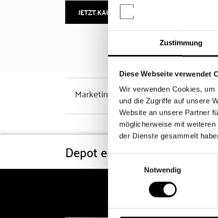
JETZT KAUFEN
MEHR INFOS
Zustimmung
Diese Webseite verwendet 
Wir verwenden Cookies, um I
Marketinghinweis
und die Zugriffe auf unsere 
Website an unsere Partner fü
möglicherweise mit weiteren
der Dienste gesammelt habe
Depot eröffnen
Konditi
Einwilligungsauswahl
Notwendig