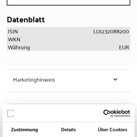
Datenblatt
ISIN
LU1232088200
WKN
Währung
EUR
Marketinghinweis
Chancen & Risiken
Zustimmung
Details
Über Cookies