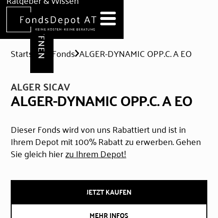
DEPOT ERÖFFNEN
Ratgeber & Wissen
News
Hilfe & Formulare
Startseite
Fonds
ALGER-DYNAMIC OPP.C. A EO
ALGER SICAV
ALGER-DYNAMIC OPP.C. A EO
Dieser Fonds wird von uns Rabattiert und ist in
Ihrem Depot mit 100% Rabatt zu erwerben. Gehen
Sie gleich hier
zu Ihrem Depot!
JETZT KAUFEN
MEHR INFOS