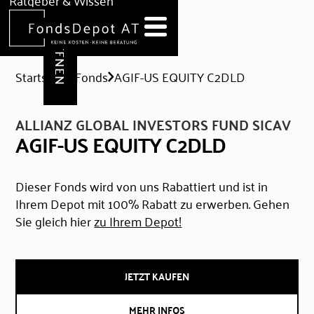
DEPOT ERÖFFNEN
Ratgeber & Wissen
News
Hilfe & Formulare
Startseite
Fonds
AGIF-US EQUITY C2DLD
ALLIANZ GLOBAL INVESTORS FUND SICAV
AGIF-US EQUITY C2DLD
Dieser Fonds wird von uns Rabattiert und ist in
Ihrem Depot mit 100% Rabatt zu erwerben. Gehen
Sie gleich hier
zu Ihrem Depot!
JETZT KAUFEN
MEHR INFOS