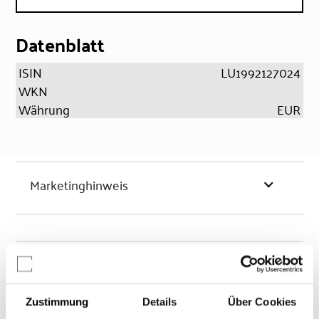
Datenblatt
ISIN
LU1992127024
WKN
Währung
EUR
Marketinghinweis
Chancen & Risiken
Zustimmung
Details
Über Cookies