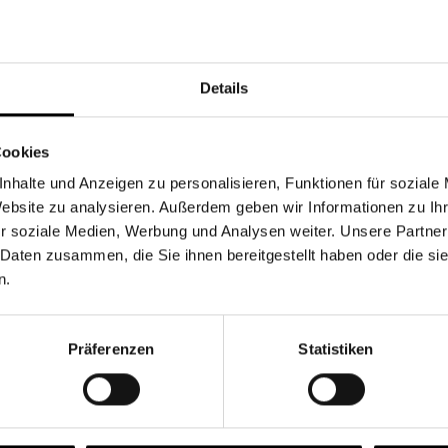
Währung
Details
Cookies
nhalte und Anzeigen zu personalisieren, Funktionen für soziale
Chancen & Risiken
Website zu analysieren. Außerdem geben wir Informationen zu I
r soziale Medien, Werbung und Analysen weiter. Unsere Partner
 Daten zusammen, die Sie ihnen bereitgestellt haben oder die s
n.
onen
Fonds
FAQ
Präferenzen
Statistiken