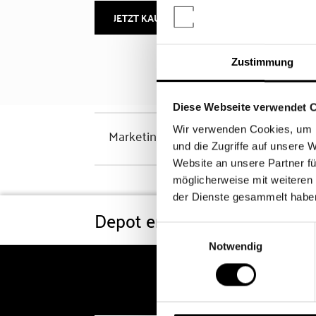
JETZT KAUFEN
MEHR INFOS
Zustimmung
Diese Webseite verwendet 
Wir verwenden Cookies, um I
Marketinghinweis
und die Zugriffe auf unsere 
Website an unsere Partner fü
möglicherweise mit weiteren
der Dienste gesammelt habe
Depot eröffnen
Konditi
Einwilligungsauswahl
Notwendig