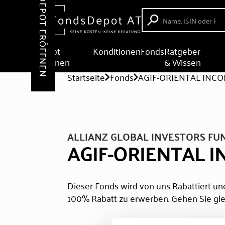
DEPOT ERÖFFNEN
Depot
Konditionen
Fonds
Ratgeber
eröffnen
& Wissen
Startseite
Fonds
AGIF-ORIENTAL INCO
ALLIANZ GLOBAL INVESTORS FU
AGIF-ORIENTAL I
Dieser Fonds wird von uns Rabattiert und
100% Rabatt zu erwerben. Gehen Sie gle