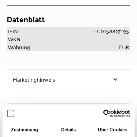
Datenblatt
ISIN
LU0158827195
WKN
Währung
EUR
Marketinghinweis
Chancen & Risiken
Zustimmung
Details
Über Cookies