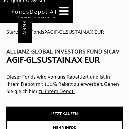
DEPOT ERÖFFNEN
Ratgeber & Wissen
News
Hilfe & Formulare
Startseite
Fonds
AGIF-GL.SUSTAIN.AX EUR
ALLIANZ GLOBAL INVESTORS FUND SICAV
AGIF-GL.SUSTAIN.AX EUR
Dieser Fonds wird von uns Rabattiert und ist in
Ihrem Depot mit 100% Rabatt zu erwerben. Gehen
Sie gleich hier
zu Ihrem Depot!
JETZT KAUFEN
MEHR INFOS