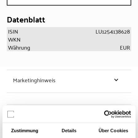
Datenblatt
ISIN
LU1254138628
WKN
Währung
EUR
Marketinghinweis
Chancen & Risiken
Zustimmung
Details
Über Cookies