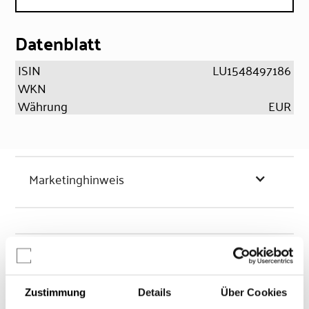
Datenblatt
ISIN
LU1548497186
WKN
Währung
EUR
Marketinghinweis
Chancen & Risiken
Zustimmung
Details
Über Cookies