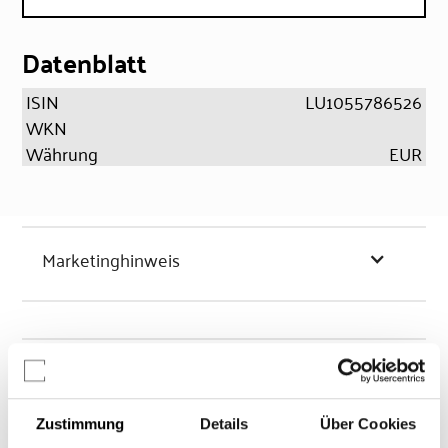
Datenblatt
ISIN
LU1055786526
WKN
Währung
EUR
Marketinghinweis
Chancen & Risiken
Zustimmung
Details
Über Cookies