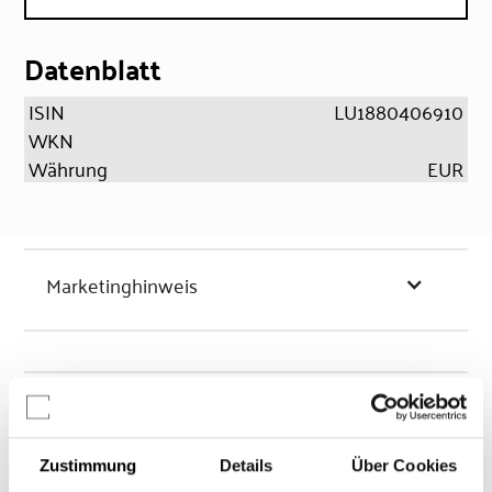
Datenblatt
ISIN
LU1880406910
WKN
Währung
EUR
Marketinghinweis
Chancen & Risiken
Zustimmung
Details
Über Cookies