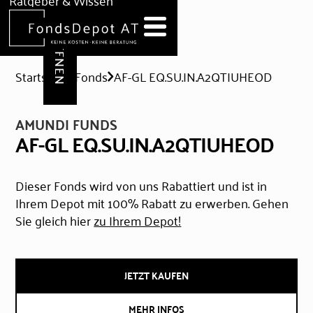
DEPOT ERÖFFNEN
Ratgeber & Wissen
News
Hilfe & Formulare
Startseite
Fonds
AF-GL EQ.SU.IN.A2QTIUHEOD
AMUNDI FUNDS
AF-GL EQ.SU.IN.A2QTIUHEOD
Dieser Fonds wird von uns Rabattiert und ist in
Ihrem Depot mit 100% Rabatt zu erwerben. Gehen
Sie gleich hier
zu Ihrem Depot!
JETZT KAUFEN
MEHR INFOS