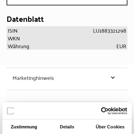
Datenblatt
ISIN
LU1883321298
WKN
Währung
EUR
Marketinghinweis
Chancen & Risiken
Zustimmung
Details
Über Cookies