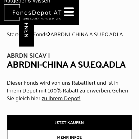
DEPOT ERÖFFNEN
Ratgeber & Wissen
News
Hilfe & Formulare
Startseite
Fonds
ABRDNI-CHINA A SU.EQ.ADLA
ABRDN SICAV I
ABRDNI-CHINA A SU.EQ.ADLA
Dieser Fonds wird von uns Rabattiert und ist in
Ihrem Depot mit 100% Rabatt zu erwerben. Gehen
Sie gleich hier
zu Ihrem Depot!
JETZT KAUFEN
MEHR INFOS