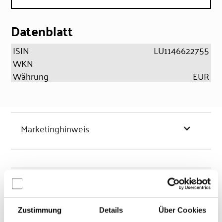
Datenblatt
ISIN
LU1146622755
WKN
Währung
EUR
Marketinghinweis
Chancen & Risiken
Zustimmung
Details
Über Cookies