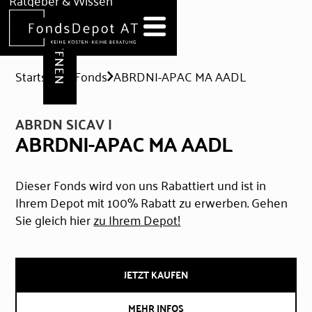
DEPOT ERÖFFNEN
Ratgeber & Wissen
News
Hilfe & Formulare
Startseite
Fonds
ABRDNI-APAC MA AADL
ABRDN SICAV I
ABRDNI-APAC MA AADL
Dieser Fonds wird von uns Rabattiert und ist in
Ihrem Depot mit 100% Rabatt zu erwerben. Gehen
Sie gleich hier
zu Ihrem Depot!
JETZT KAUFEN
MEHR INFOS