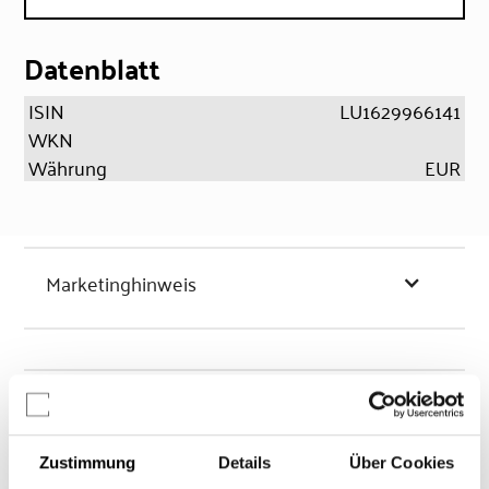
Datenblatt
ISIN
LU1629966141
WKN
Währung
EUR
Marketinghinweis
Chancen & Risiken
Zustimmung
Details
Über Cookies